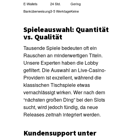
E-Wallets
24 Std.
Gering
Banküberweisung
3-5 Werktage
Keine
Spieleauswahl: Quantität
vs. Qualität
Tausende Spiele bedeuten oft ein
Rauschen an minderwertigen Titeln.
Unsere Experten haben die Lobby
gefiltert. Die Auswahl an Live-Casino-
Providern ist exzellent, während die
klassischen Tischspiele etwas
vernachlässigt wirken. Wer nach dem
“nächsten großen Ding” bei den Slots
sucht, wird jedoch fündig, da neue
Releases zeitnah integriert werden.
Kundensupport unter