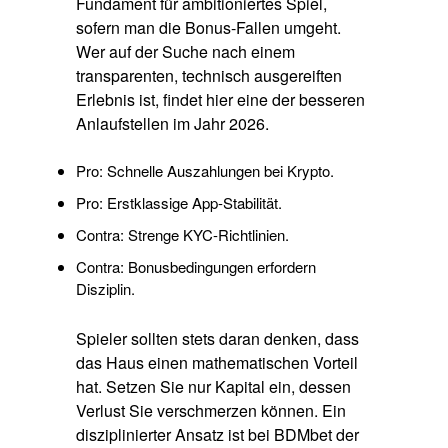
Fundament für ambitioniertes Spiel,
sofern man die Bonus-Fallen umgeht.
Wer auf der Suche nach einem
transparenten, technisch ausgereiften
Erlebnis ist, findet hier eine der besseren
Anlaufstellen im Jahr 2026.
Pro: Schnelle Auszahlungen bei Krypto.
Pro: Erstklassige App-Stabilität.
Contra: Strenge KYC-Richtlinien.
Contra: Bonusbedingungen erfordern
Disziplin.
Spieler sollten stets daran denken, dass
das Haus einen mathematischen Vorteil
hat. Setzen Sie nur Kapital ein, dessen
Verlust Sie verschmerzen können. Ein
disziplinierter Ansatz ist bei BDMbet der