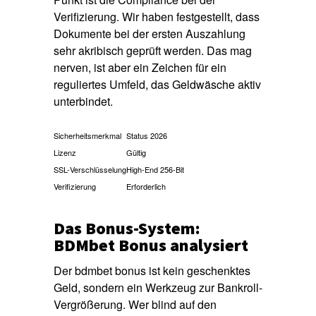
Verifizierung. Wir haben festgestellt, dass
Dokumente bei der ersten Auszahlung
sehr akribisch geprüft werden. Das mag
nerven, ist aber ein Zeichen für ein
reguliertes Umfeld, das Geldwäsche aktiv
unterbindet.
Sicherheitsmerkmal
Status 2026
Lizenz
Gültig
SSL-Verschlüsselung
High-End 256-Bit
Verifizierung
Erforderlich
Das Bonus-System:
BDMbet Bonus analysiert
Der bdmbet bonus ist kein geschenktes
Geld, sondern ein Werkzeug zur Bankroll-
Vergrößerung. Wer blind auf den