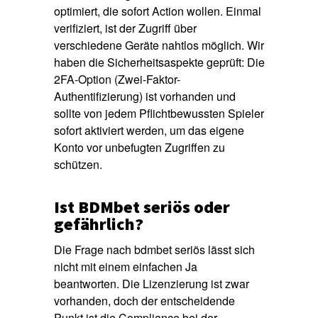
optimiert, die sofort Action wollen. Einmal
verifiziert, ist der Zugriff über
verschiedene Geräte nahtlos möglich. Wir
haben die Sicherheitsaspekte geprüft: Die
2FA-Option (Zwei-Faktor-
Authentifizierung) ist vorhanden und
sollte von jedem Pflichtbewussten Spieler
sofort aktiviert werden, um das eigene
Konto vor unbefugten Zugriffen zu
schützen.
Ist BDMbet seriös oder
gefährlich?
Die Frage nach bdmbet seriös lässt sich
nicht mit einem einfachen Ja
beantworten. Die Lizenzierung ist zwar
vorhanden, doch der entscheidende
Punkt ist die Compliance bei der