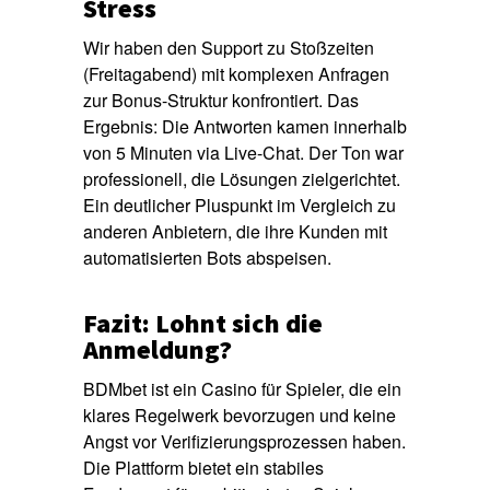
Stress
Wir haben den Support zu Stoßzeiten
(Freitagabend) mit komplexen Anfragen
zur Bonus-Struktur konfrontiert. Das
Ergebnis: Die Antworten kamen innerhalb
von 5 Minuten via Live-Chat. Der Ton war
professionell, die Lösungen zielgerichtet.
Ein deutlicher Pluspunkt im Vergleich zu
anderen Anbietern, die ihre Kunden mit
automatisierten Bots abspeisen.
Fazit: Lohnt sich die
Anmeldung?
BDMbet ist ein Casino für Spieler, die ein
klares Regelwerk bevorzugen und keine
Angst vor Verifizierungsprozessen haben.
Die Plattform bietet ein stabiles