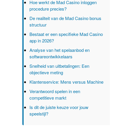
Hoe werkt de Mad Casino inloggen
procedure precies?
De realiteit van de Mad Casino bonus
structuur
Bestaat er een specifieke Mad Casino
app in 2026?
Analyse van het spelaanbod en
softwareontwikkelaars
Snelheid van uitbetalingen: Een
objectieve meting
Klantenservice: Mens versus Machine
Verantwoord spelen in een
competitieve markt
Is dit de juiste keuze voor jouw
speelstijl?