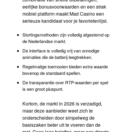
eerlijke bonusvoorwaarden en een strak
mobiel platform maakt Mad Casino een
serieuze kandidaat voor je favorietenlijst.
Stortingsmethoden zijn volledig afgestemd op
de Nederlandse markt.
De interface is volledig vrij van onnodige
animaties die de batterij leegtrekken.
Regelmatige toernooien bieden extra waarde
bovenop de standaard spellen.
De transparantie over RTP-waarden per spel
is een groot pluspunt.
Kortom, de markt in 2026 is verzadigd,
maar deze aanbieder weet zich te
onderscheiden door simpelweg de
basiszaken beter uit te voeren dan de
rest. Geen loze beloftes, maar een directe