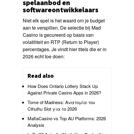
spelaanbod en
softwareontwikkelaars
Niet elk spel is het waard om je budget
aan te verspillen. De selectie bij Mad
Casino is gecureerd op basis van
volatiliteit en RTP (Return to Player)
percentages. Je vindt hier titels die er in
2026 echt toe doen:
Read also
How Does Ontario Lottery Stack Up
Against Private Casino Apps in 2026?
Tome of Madness: Ανατομία του
Cthulhu Slot για το 2026
MafiaCasino vs Top AU Platforms: 2026
Analysis