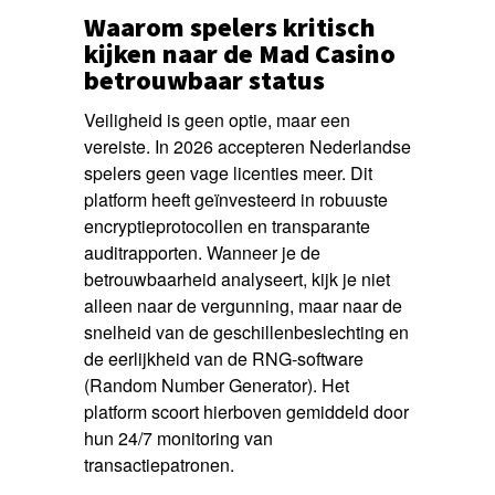
Waarom spelers kritisch
kijken naar de Mad Casino
betrouwbaar status
Veiligheid is geen optie, maar een
vereiste. In 2026 accepteren Nederlandse
spelers geen vage licenties meer. Dit
platform heeft geïnvesteerd in robuuste
encryptieprotocollen en transparante
auditrapporten. Wanneer je de
betrouwbaarheid analyseert, kijk je niet
alleen naar de vergunning, maar naar de
snelheid van de geschillenbeslechting en
de eerlijkheid van de RNG-software
(Random Number Generator). Het
platform scoort hierboven gemiddeld door
hun 24/7 monitoring van
transactiepatronen.