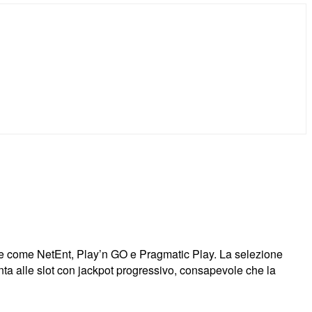
use come NetEnt, Play’n GO e Pragmatic Play. La selezione
unta alle slot con jackpot progressivo, consapevole che la