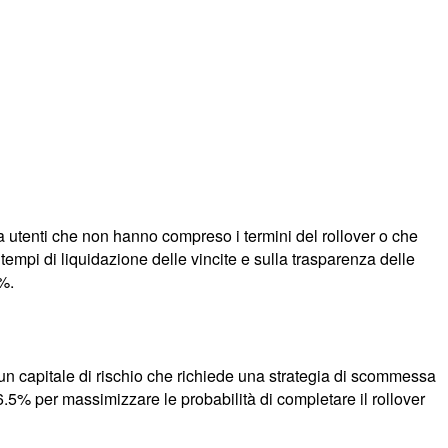
a utenti che non hanno compreso i termini del rollover o che
 tempi di liquidazione delle vincite e sulla trasparenza delle
0%.
 un capitale di rischio che richiede una strategia di scommessa
96.5% per massimizzare le probabilità di completare il rollover