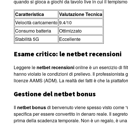
quando si gioca a giochi da tavolo live in cui il tempismo 
Caratteristica
Valutazione Tecnica
Velocità caricamento
9.4/10
Consumo batteria
Ottimizzato
Stabilità 5G
Eccellente
Esame critico: le netbet recensioni
Leggere le
netbet recensioni
online è un esercizio di f
hanno violato le condizioni di prelievo. Il professionista 
licenze AAMS (ADM). La realtà dei fatti è che la piattafor
Gestione del netbet bonus
Il
netbet bonus
di benvenuto viene spesso visto come “de
specifica per essere convertito in denaro reale. Il segret
prima della scadenza temporale. Non è un regalo, è una