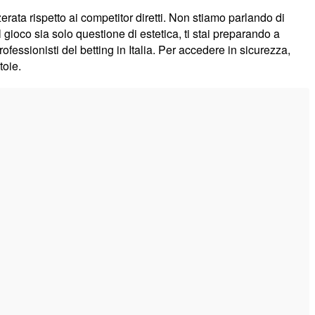
rata rispetto ai competitor diretti. Non stiamo parlando di
 gioco sia solo questione di estetica, ti stai preparando a
ofessionisti del betting in Italia. Per accedere in sicurezza,
toie.