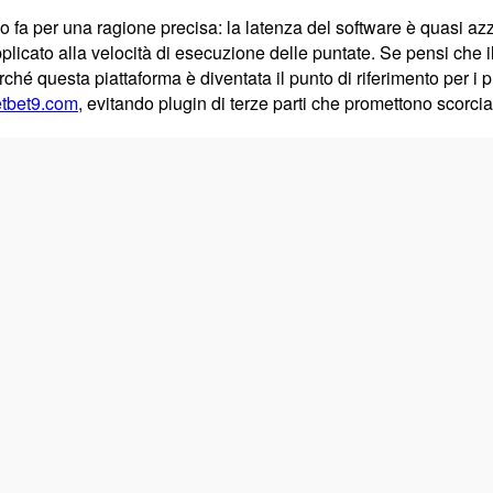
o fa per una ragione precisa: la latenza del software è quasi azze
plicato alla velocità di esecuzione delle puntate. Se pensi che il
hé questa piattaforma è diventata il punto di riferimento per i pr
netbet9.com
, evitando plugin di terze parti che promettono scorcia