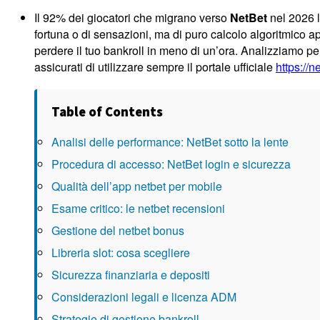
Il 92% dei giocatori che migrano verso
NetBet
nel 2026 l
fortuna o di sensazioni, ma di puro calcolo algoritmico ap
perdere il tuo bankroll in meno di un’ora. Analizziamo perc
assicurati di utilizzare sempre il portale ufficiale
https://
Table of Contents
Analisi delle performance: NetBet sotto la lente
Procedura di accesso: NetBet login e sicurezza
Qualità dell’app netbet per mobile
Esame critico: le netbet recensioni
Gestione del netbet bonus
Libreria slot: cosa scegliere
Sicurezza finanziaria e depositi
Considerazioni legali e licenza ADM
Strategie di gestione bankroll