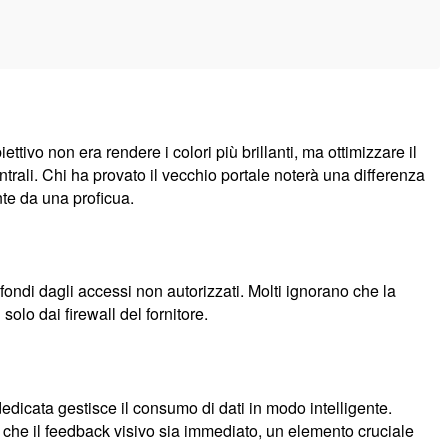
ettivo non era rendere i colori più brillanti, ma ottimizzare il
entrali. Chi ha provato il vecchio portale noterà una differenza
ante da una proficua.
fondi dagli accessi non autorizzati. Molti ignorano che la
solo dai firewall del fornitore.
dicata gestisce il consumo di dati in modo intelligente.
e che il feedback visivo sia immediato, un elemento cruciale