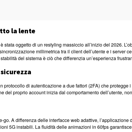
tto la lente
è stata oggetto di un restyling massiccio all’inizio del 2026. L’obi
ncronizzazione millimetrica tra il client dell’utente e i server c
La stabilità del sistema è ciò che differenzia un’esperienza frustr
 sicurezza
 protocollo di autenticazione a due fattori (2FA) che protegge i 
ione del proprio account inizia dal comportamento dell’utente, non 
o. A differenza delle interfacce web adattive, l’applicazione de
oni 5G instabili. La fluidità delle animazioni in 60fps garantisc