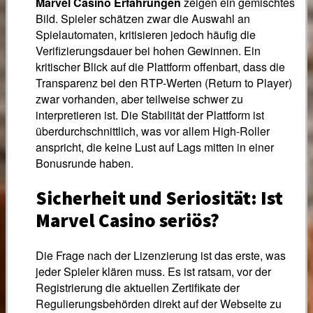
Marvel Casino Erfahrungen
zeigen ein gemischtes
Bild. Spieler schätzen zwar die Auswahl an
Spielautomaten, kritisieren jedoch häufig die
Verifizierungsdauer bei hohen Gewinnen. Ein
kritischer Blick auf die Plattform offenbart, dass die
Transparenz bei den RTP-Werten (Return to Player)
zwar vorhanden, aber teilweise schwer zu
interpretieren ist. Die Stabilität der Plattform ist
überdurchschnittlich, was vor allem High-Roller
anspricht, die keine Lust auf Lags mitten in einer
Bonusrunde haben.
Sicherheit und Seriosität: Ist
Marvel Casino seriös?
Die Frage nach der Lizenzierung ist das erste, was
jeder Spieler klären muss. Es ist ratsam, vor der
Registrierung die aktuellen Zertifikate der
Regulierungsbehörden direkt auf der Webseite zu