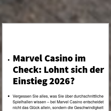
Marvel Casino im
Check: Lohnt sich der
Einstieg 2026?
Vergessen Sie alles, was Sie über durchschnittliche
Spielhallen wissen – bei Marvel Casino entscheidet
nicht das Glück allein, sondern die Geschwindigkeit