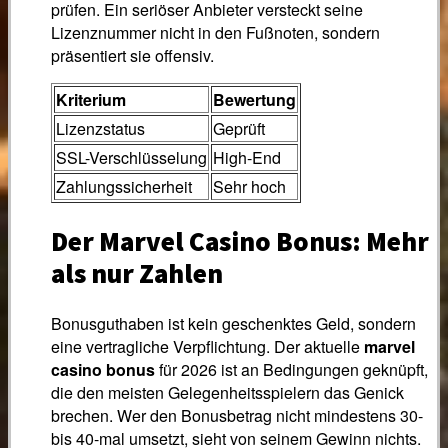
prüfen. Ein seriöser Anbieter versteckt seine
Lizenznummer nicht in den Fußnoten, sondern
präsentiert sie offensiv.
Kriterium
Bewertung
Lizenzstatus
Geprüft
SSL-Verschlüsselung
High-End
Zahlungssicherheit
Sehr hoch
Der Marvel Casino Bonus: Mehr
als nur Zahlen
Bonusguthaben ist kein geschenktes Geld, sondern
eine vertragliche Verpflichtung. Der aktuelle
marvel
casino bonus
für 2026 ist an Bedingungen geknüpft,
die den meisten Gelegenheitsspielern das Genick
brechen. Wer den Bonusbetrag nicht mindestens 30-
bis 40-mal umsetzt, sieht von seinem Gewinn nichts.