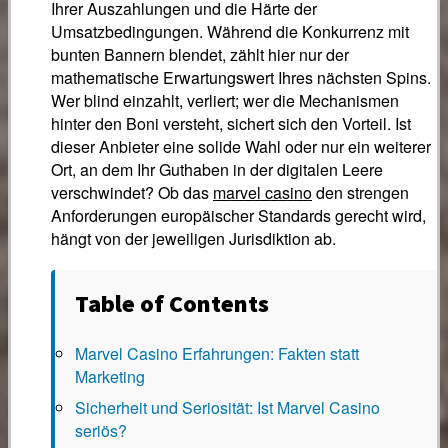
Ihrer Auszahlungen und die Härte der
Umsatzbedingungen. Während die Konkurrenz mit
bunten Bannern blendet, zählt hier nur der
mathematische Erwartungswert Ihres nächsten Spins.
Wer blind einzahlt, verliert; wer die Mechanismen
hinter den Boni versteht, sichert sich den Vorteil. Ist
dieser Anbieter eine solide Wahl oder nur ein weiterer
Ort, an dem Ihr Guthaben in der digitalen Leere
verschwindet? Ob das
marvel casino
den strengen
Anforderungen europäischer Standards gerecht wird,
hängt von der jeweiligen Jurisdiktion ab.
Table of Contents
Marvel Casino Erfahrungen: Fakten statt
Marketing
Sicherheit und Seriosität: Ist Marvel Casino
seriös?