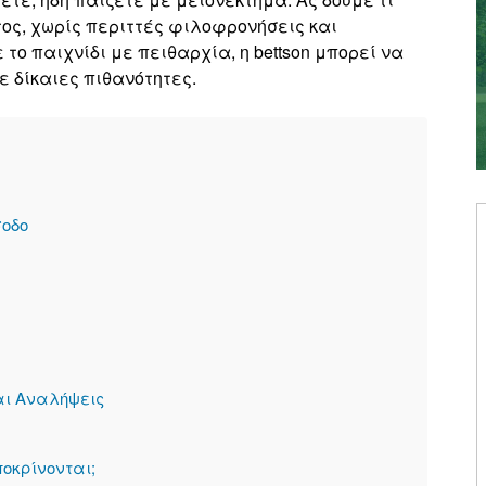
ς, χωρίς περιττές φιλοφρονήσεις και
 το παιχνίδι με πειθαρχία, η
bettson
μπορεί να
 δίκαιες πιθανότητες.
σοδο
αι Αναλήψεις
οκρίνονται;