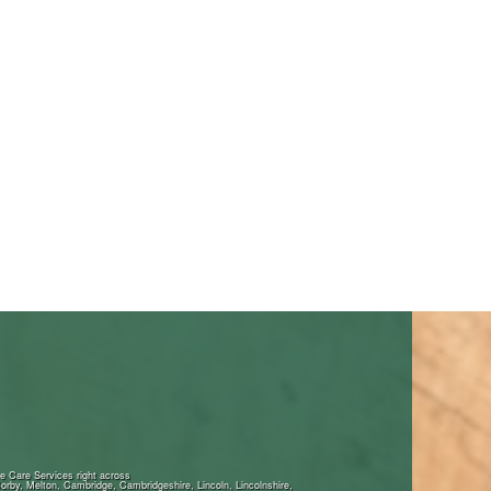
e Care Services right across
orby
,
Melton
,
Cambridge
,
Cambridgeshire
,
Lincoln
,
Lincolnshire
,