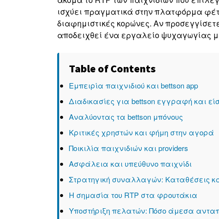
ισχύει πραγματικά στην πλατφόρμα φέτο
διαφημιστικές κορώνες. Αν προσεγγίσετε
αποδειχθεί ένα εργαλείο ψυχαγωγίας με
Table of Contents
Εμπειρία παιχνιδιού και bettson app
Διαδικασίες για bettson εγγραφή και εί
Αναλύοντας τα bettson μπόνους
Κριτικές χρηστών και φήμη στην αγορά
Ποικιλία παιχνιδιών και providers
Ασφάλεια και υπεύθυνο παιχνίδι
Στρατηγική συναλλαγών: Καταθέσεις κ
Η σημασία του RTP στα φρουτάκια
Υποστήριξη πελατών: Πόσο άμεσα ανταπ