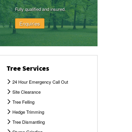
Fully qualified and insured.
Enquiries
Tree Services
24 Hour Emergency Call Out
Site Clearance
Tree Felling
Hedge Trimming
Tree Dismantling
Stump Grinding