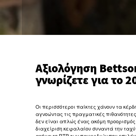
Αξιολόγηση Bettso
γνωρίζετε για το 2
Οι περισσότεροι παίκτες χάνουν τα κέρδ
αγνοώντας τις πραγματικές πιθανότητες 
δεν είναι απλώς ένας ακόμη προορισμός
διαχείριση κεφαλαίου συναντά την ταχύ
ακόμα το RTP των παιχνιδιών που επιλέγε