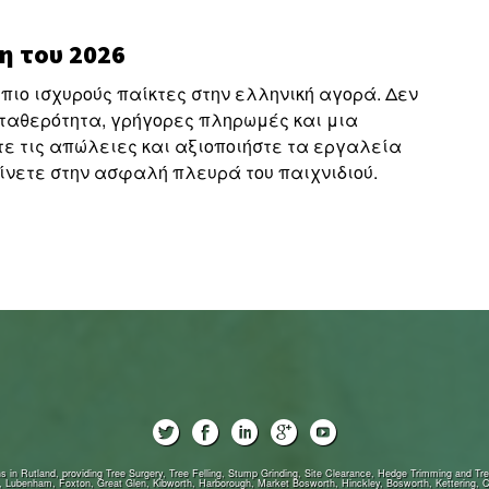
η του 2026
ιο ισχυρούς παίκτες στην ελληνική αγορά. Δεν
αθερότητα, γρήγορες πληρωμές και μια
τε τις απώλειες και αξιοποιήστε τα εργαλεία
νετε στην ασφαλή πλευρά του παιχνιδιού.
s in Rutland, providing Tree Surgery, Tree Felling, Stump Grinding, Site Clearance, Hedge Trimming and Tre
,
Lubenham
,
Foxton
,
Great Glen
,
Kibworth
,
Harborough
,
Market Bosworth
,
Hinckley
,
Bosworth
,
Kettering
,
C