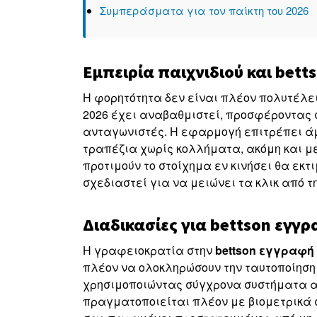
Συμπεράσματα για τον παίκτη του 2026
Εμπειρία παιχνιδιού και bett
Η φορητότητα δεν είναι πλέον πολυτέλε
2026 έχει αναβαθμιστεί, προσφέροντας 
ανταγωνιστές. Η εφαρμογή επιτρέπει ά
τραπέζια χωρίς κολλήματα, ακόμη και με
προτιμούν το στοίχημα εν κινήσει θα εκτιμ
σχεδιαστεί για να μειώνει τα κλικ από τ
Διαδικασίες για bettson εγγρ
Η γραφειοκρατία στην
bettson εγγραφή
πλέον να ολοκληρώσουν την ταυτοποίηση 
χρησιμοποιώντας σύγχρονα συστήματα 
πραγματοποιείται πλέον με βιομετρικά 